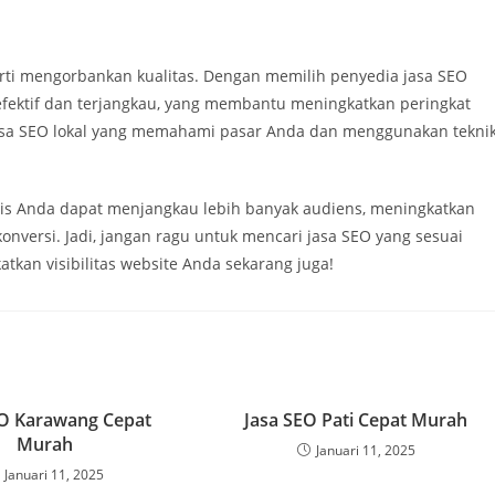
rti mengorbankan kualitas. Dengan memilih penyedia jasa SEO
fektif dan terjangkau, yang membantu meningkatkan peringkat
jasa SEO lokal yang memahami pasar Anda dan menggunakan tekni
is Anda dapat menjangkau lebih banyak audiens, meningkatkan
onversi. Jadi, jangan ragu untuk mencari jasa SEO yang sesuai
kan visibilitas website Anda sekarang juga!
EO Karawang Cepat
Jasa SEO Pati Cepat Murah
Murah
Januari 11, 2025
Januari 11, 2025