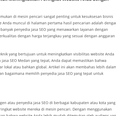
itemukan di mesin pencari sangat penting untuk kesuksesan bisnis
te Anda muncul di halaman pertama hasil pencarian adalah denga
 banyak penyedia jasa SEO yang menawarkan layanan dengan
erkualitas dengan harga terjangkau yang sesuai dengan anggaran
eknik yang bertujuan untuk meningkatkan visibilitas website Anda
n jasa SEO Medan yang tepat, Anda dapat memastikan bahwa
r lokal atau bahkan global. Artikel ini akan membahas lebih dala
dan bagaimana memilih penyedia jasa SEO yang tepat untuk
gen atau penyedia jasa SEO di berbagai kabupaten atau kota yang
ringkat website mereka di mesin pencari. Dengan menggunakan
ikan bahwa website Anda lebih mudah ditemukan oleh audiens ya