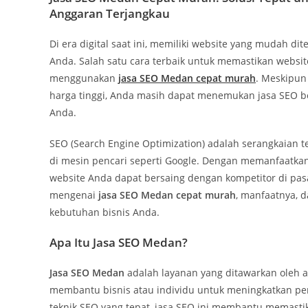
Anggaran Terjangkau
Di era digital saat ini, memiliki website yang mudah d
Anda. Salah satu cara terbaik untuk memastikan websi
menggunakan
jasa SEO Medan cepat murah
. Meskipun
harga tinggi, Anda masih dapat menemukan jasa SEO b
Anda.
SEO (Search Engine Optimization) adalah serangkaian t
di mesin pencari seperti Google. Dengan memanfaatka
website Anda dapat bersaing dengan kompetitor di pasa
mengenai
jasa SEO Medan cepat murah
, manfaatnya, 
kebutuhan bisnis Anda.
Apa Itu Jasa SEO Medan?
Jasa SEO Medan
adalah layanan yang ditawarkan oleh a
membantu bisnis atau individu untuk meningkatkan pe
teknik SEO yang tepat, jasa SEO ini membantu memast