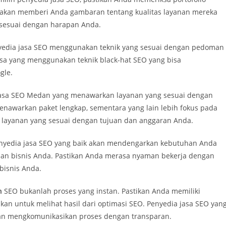
ni akan memberi Anda gambaran tentang kualitas layanan mereka
sesuai dengan harapan Anda.
yedia jasa SEO menggunakan teknik yang sesuai dengan pedoman
asa yang menggunakan teknik black-hat SEO yang bisa
gle.
jasa SEO Medan yang menawarkan layanan yang sesuai dengan
nawarkan paket lengkap, sementara yang lain lebih fokus pada
h layanan yang sesuai dengan tujuan dan anggaran Anda.
yedia jasa SEO yang baik akan mendengarkan kebutuhan Anda
uan bisnis Anda. Pastikan Anda merasa nyaman bekerja dengan
bisnis Anda.
n
SEO bukanlah proses yang instan. Pastikan Anda memiliki
hkan untuk melihat hasil dari optimasi SEO. Penyedia jasa SEO yan
dan mengkomunikasikan proses dengan transparan.