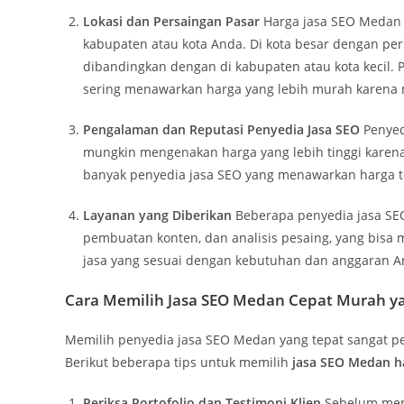
Lokasi dan Persaingan Pasar
Harga jasa SEO Medan d
kabupaten atau kota Anda. Di kota besar dengan per
dibandingkan dengan di kabupaten atau kota kecil. P
sering menawarkan harga yang lebih murah karena m
Pengalaman dan Reputasi Penyedia Jasa SEO
Penyed
mungkin mengenakan harga yang lebih tinggi karena 
banyak penyedia jasa SEO yang menawarkan harga te
Layanan yang Diberikan
Beberapa penyedia jasa SE
pembuatan konten, dan analisis pesaing, yang bisa
jasa yang sesuai dengan kebutuhan dan anggaran A
Cara Memilih Jasa SEO Medan Cepat Murah y
Memilih penyedia jasa SEO Medan yang tepat sangat pe
Berikut beberapa tips untuk memilih
jasa SEO Medan h
Periksa Portofolio dan Testimoni Klien
Sebelum memi