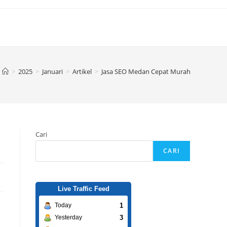
>
2025
>
Januari
>
Artikel
>
Jasa SEO Medan Cepat Murah
Cari
CARI
Live Traffic Feed
1
Today
3
Yesterday