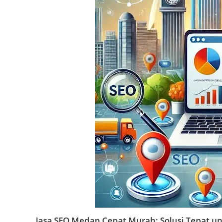
Jasa SEO Medan Cepat Murah: Solusi Tepat u