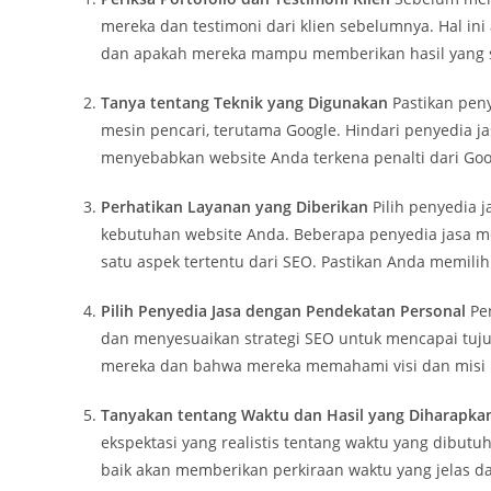
mereka dan testimoni dari klien sebelumnya. Hal i
dan apakah mereka mampu memberikan hasil yang 
Tanya tentang Teknik yang Digunakan
Pastikan pen
mesin pencari, terutama Google. Hindari penyedia j
menyebabkan website Anda terkena penalti dari Goo
Perhatikan Layanan yang Diberikan
Pilih penyedia 
kebutuhan website Anda. Beberapa penyedia jasa me
satu aspek tertentu dari SEO. Pastikan Anda memili
Pilih Penyedia Jasa dengan Pendekatan Personal
Pen
dan menyesuaikan strategi SEO untuk mencapai tuj
mereka dan bahwa mereka memahami visi dan misi 
Tanyakan tentang Waktu dan Hasil yang Diharapka
ekspektasi yang realistis tentang waktu yang dibutu
baik akan memberikan perkiraan waktu yang jelas 