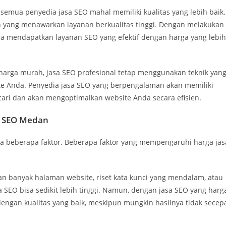
semua penyedia jasa SEO mahal memiliki kualitas yang lebih baik.
h yang menawarkan layanan berkualitas tinggi. Dengan melakukan
isa mendapatkan layanan SEO yang efektif dengan harga yang lebih
arga murah, jasa SEO profesional tetap menggunakan teknik yan
ite Anda. Penyedia jasa SEO yang berpengalaman akan memiliki
ri dan akan mengoptimalkan website Anda secara efisien.
a SEO Medan
a beberapa faktor. Beberapa faktor yang mempengaruhi harga jas
an banyak halaman website, riset kata kunci yang mendalam, atau
 SEO bisa sedikit lebih tinggi. Namun, dengan jasa SEO yang harg
engan kualitas yang baik, meskipun mungkin hasilnya tidak secep