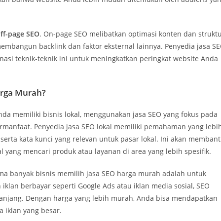
ff-page SEO
. On-page SEO melibatkan optimasi konten dan strukt
embangun backlink dan faktor eksternal lainnya. Penyedia jasa S
 teknik-teknik ini untuk meningkatkan peringkat website Anda
rga Murah?
nda memiliki bisnis lokal, menggunakan jasa SEO yang fokus pada
ermanfaat. Penyedia jasa SEO lokal memiliki pemahaman yang lebi
 serta kata kunci yang relevan untuk pasar lokal. Ini akan memban
yang mencari produk atau layanan di area yang lebih spesifik.
ma banyak bisnis memilih jasa SEO harga murah adalah untuk
lan berbayar seperti Google Ads atau iklan media sosial, SEO
 panjang. Dengan harga yang lebih murah, Anda bisa mendapatkan
 iklan yang besar.