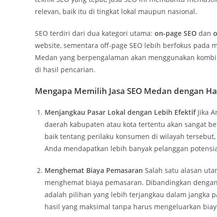
relevan, baik itu di tingkat lokal maupun nasional.
SEO terdiri dari dua kategori utama:
on-page SEO
dan
o
website, sementara off-page SEO lebih berfokus pada m
Medan yang berpengalaman akan menggunakan kombinasi
di hasil pencarian.
Mengapa Memilih Jasa SEO Medan dengan Ha
Menjangkau Pasar Lokal dengan Lebih Efektif
Jika A
daerah kabupaten atau kota tertentu akan sangat b
baik tentang perilaku konsumen di wilayah tersebut,
Anda mendapatkan lebih banyak pelanggan potensial 
Menghemat Biaya Pemasaran
Salah satu alasan uta
menghemat biaya pemasaran. Dibandingkan dengan ik
adalah pilihan yang lebih terjangkau dalam jangka
hasil yang maksimal tanpa harus mengeluarkan biaya