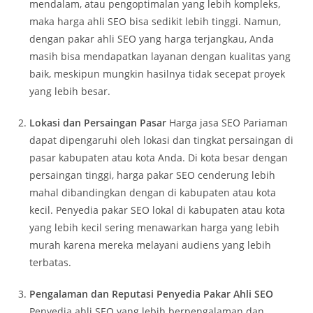
mendalam, atau pengoptimalan yang lebih kompleks,
maka harga ahli SEO bisa sedikit lebih tinggi. Namun,
dengan pakar ahli SEO yang harga terjangkau, Anda
masih bisa mendapatkan layanan dengan kualitas yang
baik, meskipun mungkin hasilnya tidak secepat proyek
yang lebih besar.
Lokasi dan Persaingan Pasar
Harga jasa SEO Pariaman
dapat dipengaruhi oleh lokasi dan tingkat persaingan di
pasar kabupaten atau kota Anda. Di kota besar dengan
persaingan tinggi, harga pakar SEO cenderung lebih
mahal dibandingkan dengan di kabupaten atau kota
kecil. Penyedia pakar SEO lokal di kabupaten atau kota
yang lebih kecil sering menawarkan harga yang lebih
murah karena mereka melayani audiens yang lebih
terbatas.
Pengalaman dan Reputasi Penyedia Pakar Ahli SEO
Penyedia ahli SEO yang lebih berpengalaman dan