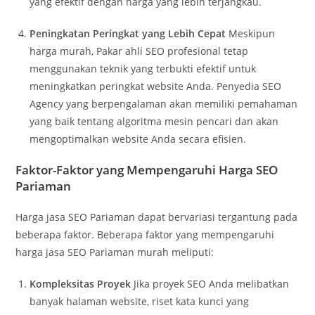
yang efektif dengan harga yang lebih terjangkau.
Peningkatan Peringkat yang Lebih Cepat
Meskipun
harga murah, Pakar ahli SEO profesional tetap
menggunakan teknik yang terbukti efektif untuk
meningkatkan peringkat website Anda. Penyedia SEO
Agency yang berpengalaman akan memiliki pemahaman
yang baik tentang algoritma mesin pencari dan akan
mengoptimalkan website Anda secara efisien.
Faktor-Faktor yang Mempengaruhi Harga SEO
Pariaman
Harga jasa SEO Pariaman dapat bervariasi tergantung pada
beberapa faktor. Beberapa faktor yang mempengaruhi
harga jasa SEO Pariaman murah meliputi:
Kompleksitas Proyek
Jika proyek SEO Anda melibatkan
banyak halaman website, riset kata kunci yang