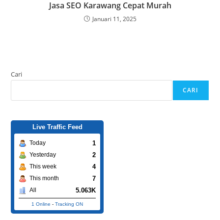
Jasa SEO Karawang Cepat Murah
Januari 11, 2025
Cari
CARI
Live Traffic Feed
1
Today
2
Yesterday
4
This week
7
This month
5.063K
All
1 Online
-
Tracking ON