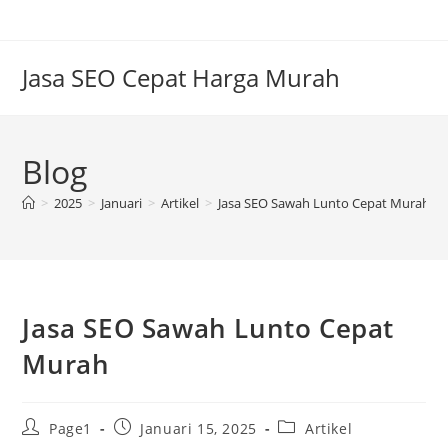
Skip
to
content
Jasa SEO Cepat Harga Murah
Blog
>
2025
>
Januari
>
Artikel
>
Jasa SEO Sawah Lunto Cepat Murah
Jasa SEO Sawah Lunto Cepat
Murah
Post
Post
Post
Page1
Januari 15, 2025
Artikel
author:
published:
category: