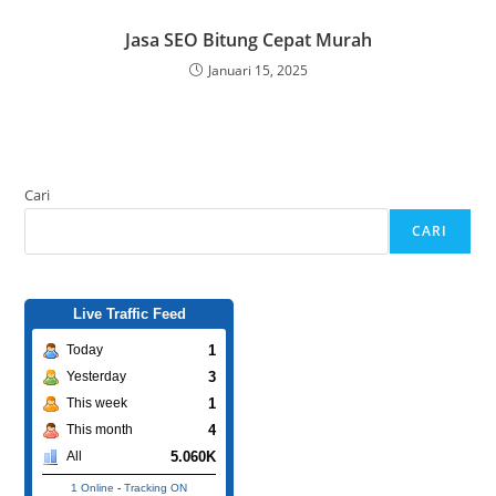
Jasa SEO Bitung Cepat Murah
Januari 15, 2025
Cari
CARI
Live Traffic Feed
1
Today
3
Yesterday
1
This week
4
This month
5.060K
All
1 Online
-
Tracking ON